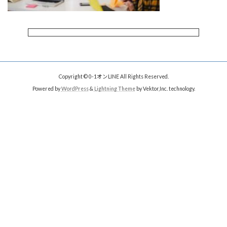
Copyright © 0-1オンLINE All Rights Reserved.
Powered by
WordPress
&
Lightning Theme
by Vektor,Inc. technology.